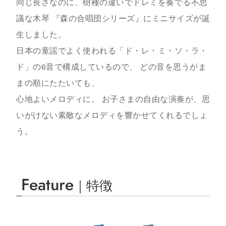
同じ長さなのに、樹種の違いでドレミを奏でる不思
議な木琴 『森の合唱団シリーズ』にミニサイズが誕
生しました。
日本の童謡でよく使われる「ド・レ・ミ・ソ・ラ・
ド」の6音で構成しているので、 どの音を思うがま
まの順にたたいても、
心地よいメロディに。 お子さまの自由な演奏が、思
いがけない素敵なメロディを響かせてくれるでしょ
う。
Feature
｜特徴