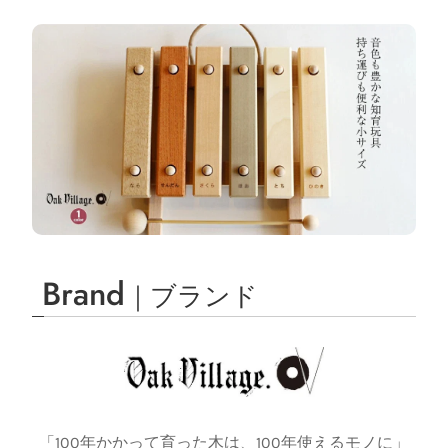
Brand
｜ブランド
「100年かかって育った木は、100年使えるモノに」