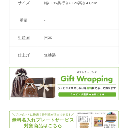
サイズ
幅21.8×奥行き21.2×高さ4.8cm
重量
-
生産国
日本
仕上げ
無塗装