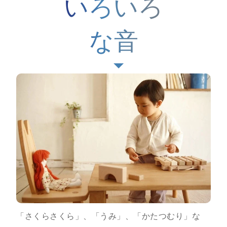
いろいろ
な音
「さくらさくら」、「うみ」、「かたつむり」な