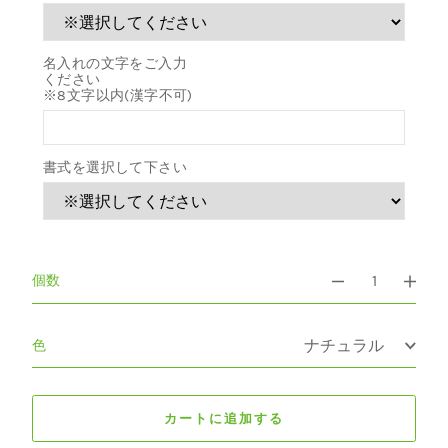
名入れの文字をご入力
ください
※8文字以内(漢字不可)
書式を選択して下さい
個数
色
カートに追加する