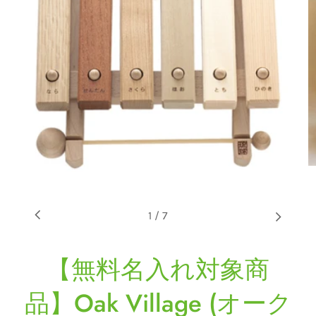
1
/
7
【無料名入れ対象商
品】Oak Village (オーク