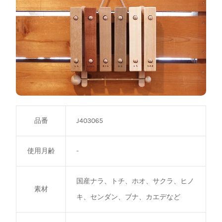
品番
J403065
使用月齢
-
国産ナラ、トチ、ホオ、サクラ、ヒノ
素材
キ、センダン、ブナ、カエデなど