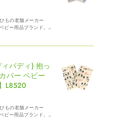
ベビー用品ブランド。
のノウハウから数多く
日本全国のショップで
気付かないうちにバデ
(バディバディ) 抱っ
カバー ベビー
L8520
ベビー用品ブランド。
のノウハウから数多く
日本全国のショップで