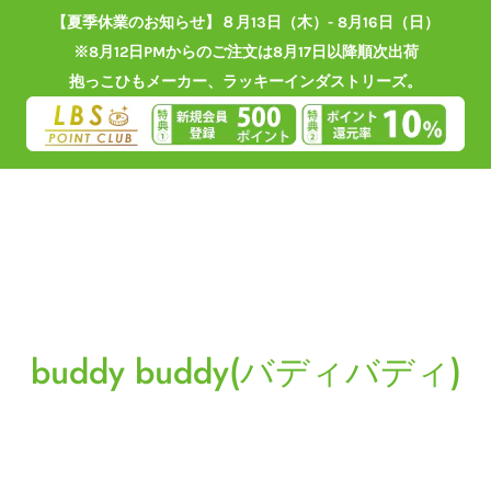
【夏季休業のお知らせ】８月13日（木）- 8月16日（日）
※8月12日PMからのご注文は8月17日以降順次出荷
抱っこひもメーカー、ラッキーインダストリーズ。
buddy buddy(バディバディ)