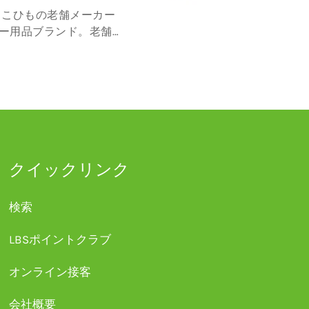
ー用品ブランド。老舗
ウハウからしっかりと
出かけにマス...
クイックリンク
検索
LBSポイントクラブ
オンライン接客
会社概要