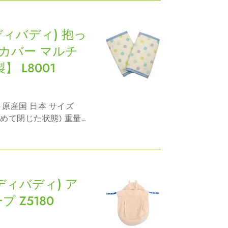
気付かないうちにバデ
(バディバディ) 抱っ
カバー マルチ
 L8001
めて閉じた状態) 重量
..
(バディバディ) ア
 Z5180